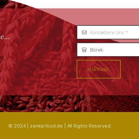
sse…
AUSWAHL
© 2024 | zenkarfood.de | All Rights Reserved.