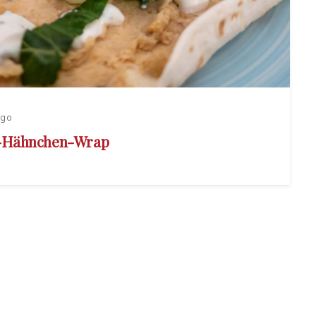
ago
-Hähnchen-Wrap