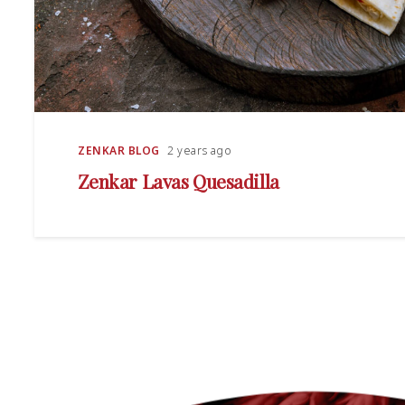
ZENKAR BLOG
2 years ago
Zenkar Lavas Quesadilla