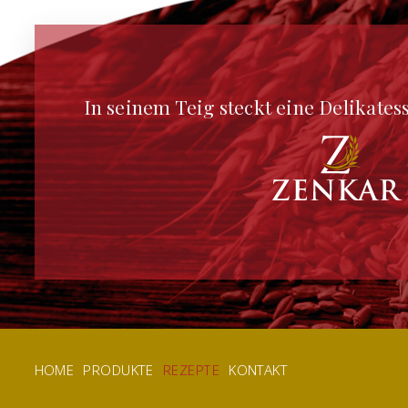
In seinem Teig steckt eine Delikate
HOME
PRODUKTE
REZEPTE
KONTAKT