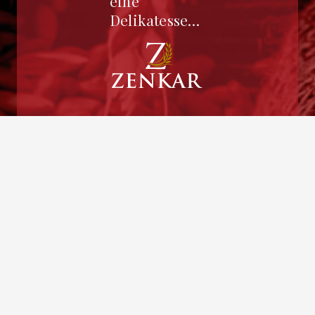
eine
Delikatesse…
AUSWAHL